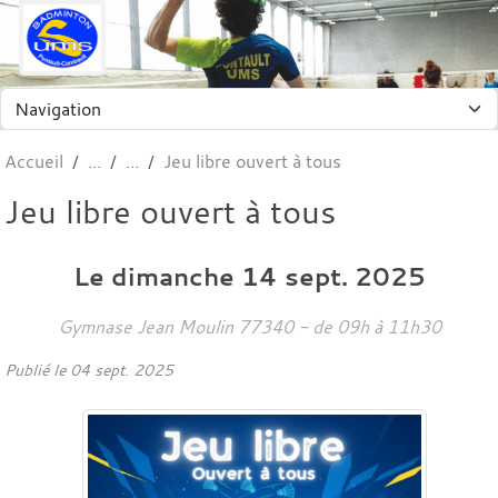
Panneau de gestion des cookies
Accueil
Jeu libre ouvert à tous
Jeu libre ouvert à tous
Le
dimanche
14
sept.
2025
Gymnase Jean Moulin
77340
- de 09h à 11h30
Publié le
04 sept. 2025