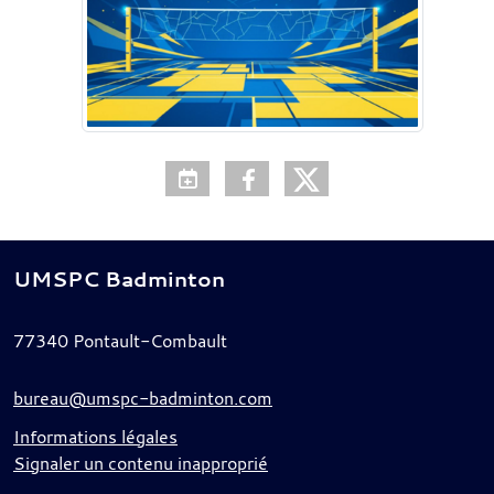
UMSPC Badminton
77340
Pontault-Combault
bureau@umspc-badminton.com
Informations légales
Signaler un contenu inapproprié