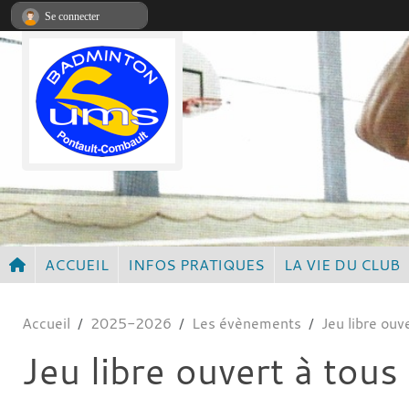
Panneau de gestion des cookies
Se connecter
ACCUEIL
INFOS PRATIQUES
LA VIE DU CLUB
Accueil
2025-2026
Les évènements
Jeu libre ouv
Jeu libre ouvert à tous