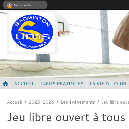
Panneau de gestion des cookies
Se connecter
ACCUEIL
INFOS PRATIQUES
LA VIE DU CLUB
Accueil
2025-2026
Les évènements
Jeu libre ouv
Jeu libre ouvert à tous