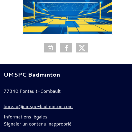
UMSPC Badminton
77340
Pontault-Combault
bureau@umspc-badminton.com
Informations légales
Signaler un contenu inapproprié