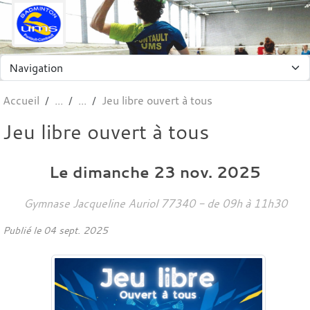
Panneau de gestion des cookies
Accueil
Jeu libre ouvert à tous
Jeu libre ouvert à tous
Le
dimanche
23
nov.
2025
Gymnase Jacqueline Auriol
77340
- de 09h à 11h30
Publié le
04 sept. 2025