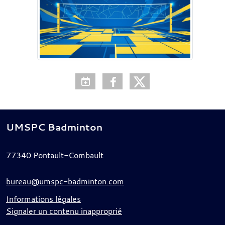
UMSPC Badminton
77340
Pontault-Combault
bureau@umspc-badminton.com
Informations légales
Signaler un contenu inapproprié