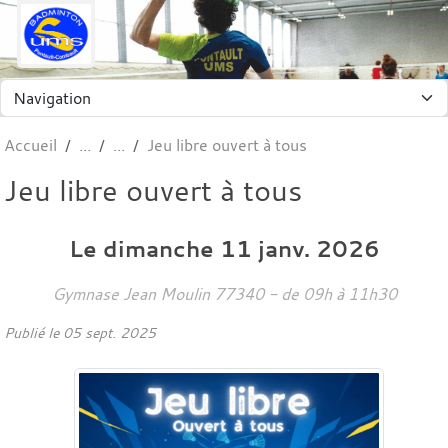
Panneau de gestion des cookies
Accueil
Jeu libre ouvert à tous
Jeu libre ouvert à tous
Le
dimanche
11
janv.
2026
Gymnase Jean Moulin
77340
- de 09h à 11h30
Publié le
05 sept. 2025