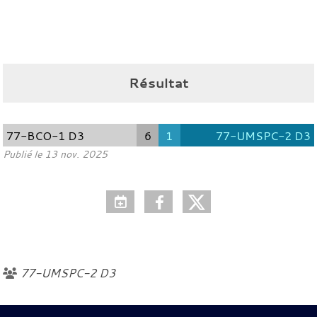
Résultat
77-BCO-1 D3
6
1
77-UMSPC-2 D3
Publié le
13 nov. 2025
77-UMSPC-2 D3