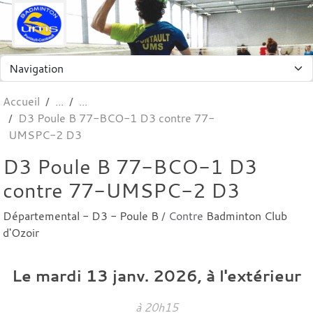
Panneau de gestion des cookies
Accueil
D3 Poule B 77-BCO-1 D3 contre 77-
UMSPC-2 D3
D3 Poule B 77-BCO-1 D3
contre 77-UMSPC-2 D3
Départemental - D3 - Poule B
/ Contre
Badminton Club
d'Ozoir
Le
mardi
13
janv.
2026
, à l'extérieur
à 20h15