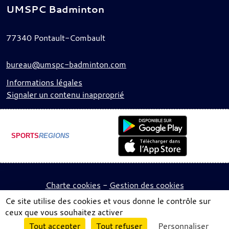
UMSPC Badminton
77340
Pontault-Combault
bureau@umspc-badminton.com
Informations légales
Signaler un contenu inapproprié
SPORTS
REGIONS
Charte cookies
Gestion des cookies
Ce site utilise des cookies et vous donne le contrôle sur
ceux que vous souhaitez activer
Envie de participer ?
Tout accepter
Tout refuser
Personnaliser
Connexion