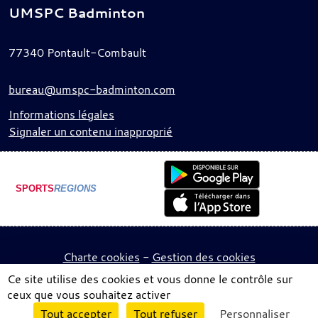
UMSPC Badminton
77340
Pontault-Combault
bureau@umspc-badminton.com
Informations légales
Signaler un contenu inapproprié
SPORTS
REGIONS
Charte cookies
Gestion des cookies
Ce site utilise des cookies et vous donne le contrôle sur
ceux que vous souhaitez activer
Envie de participer ?
Tout accepter
Tout refuser
Personnaliser
Connexion