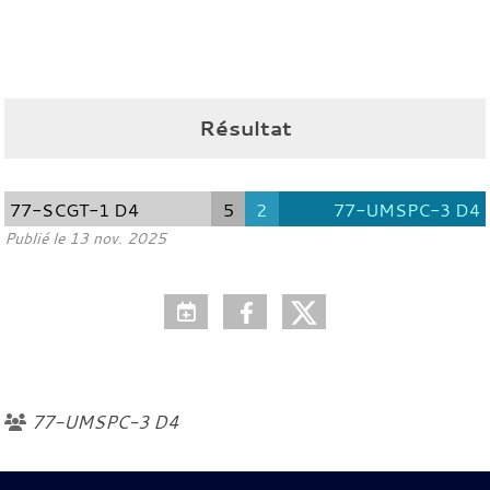
Résultat
77-SCGT-1 D4
5
2
77-UMSPC-3 D4
Publié le
13 nov. 2025
77-UMSPC-3 D4