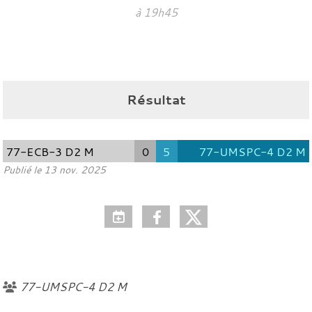
à 19h45
Résultat
77-ECB-3 D2 M
0
5
77-UMSPC-4 D2 M
Publié le
13 nov. 2025
77-UMSPC-4 D2 M