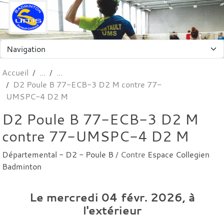
Panneau de gestion des cookies
Accueil
D2 Poule B 77-ECB-3 D2 M contre 77-
UMSPC-4 D2 M
D2 Poule B 77-ECB-3 D2 M
contre 77-UMSPC-4 D2 M
Départemental - D2 - Poule B
/ Contre
Espace Collegien
Badminton
Le
mercredi
04
févr.
2026
, à
l'extérieur