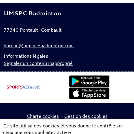
UMSPC Badminton
77340
Pontault-Combault
bureau@umspc-badminton.com
Informations légales
Signaler un contenu inapproprié
SPORTS
REGIONS
Charte cookies
Gestion des cookies
Ce site utilise des cookies et vous donne le contrôle sur
ceux que vous souhaitez activer