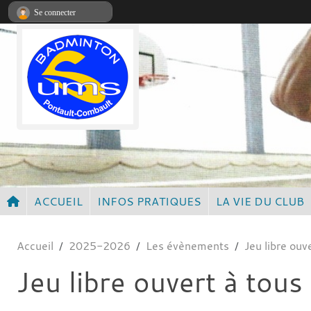
Panneau de gestion des cookies
Se connecter
ACCUEIL
INFOS PRATIQUES
LA VIE DU CLUB
Accueil
2025-2026
Les évènements
Jeu libre ouv
Jeu libre ouvert à tous