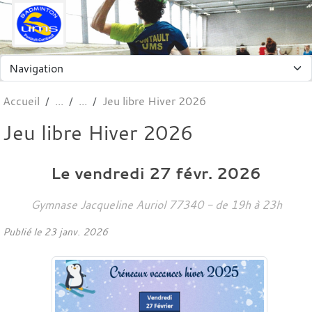
Panneau de gestion des cookies
Accueil
Jeu libre Hiver 2026
Jeu libre Hiver 2026
Le
vendredi
27
févr.
2026
Gymnase Jacqueline Auriol
77340
- de 19h à 23h
Publié le
23 janv. 2026