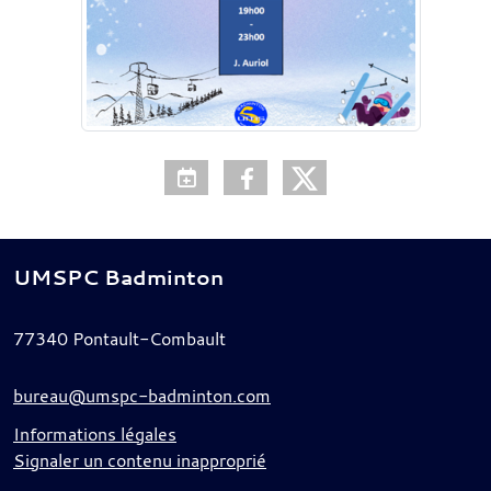
UMSPC Badminton
77340
Pontault-Combault
bureau@umspc-badminton.com
Informations légales
Signaler un contenu inapproprié