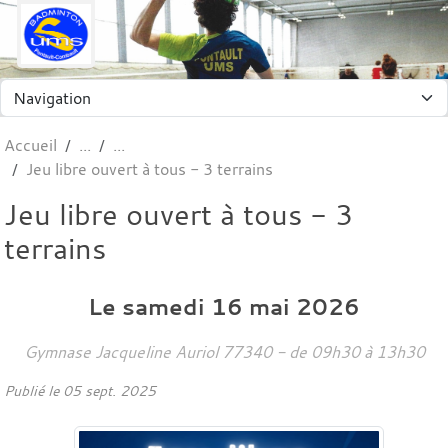
Panneau de gestion des cookies
Accueil
Jeu libre ouvert à tous - 3 terrains
Jeu libre ouvert à tous - 3
terrains
Le
samedi
16
mai
2026
Gymnase Jacqueline Auriol
77340
- de 09h30 à 13h30
Publié le
05 sept. 2025