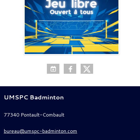
UMSPC Badminton
77340
Pontault-Combault
bureau@umspc-badminton.com