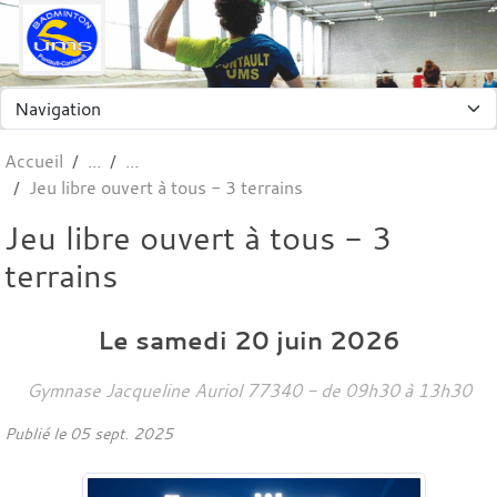
Panneau de gestion des cookies
Accueil
Jeu libre ouvert à tous - 3 terrains
Jeu libre ouvert à tous - 3
terrains
Le
samedi
20
juin
2026
Gymnase Jacqueline Auriol
77340
- de 09h30 à 13h30
Publié le
05 sept. 2025