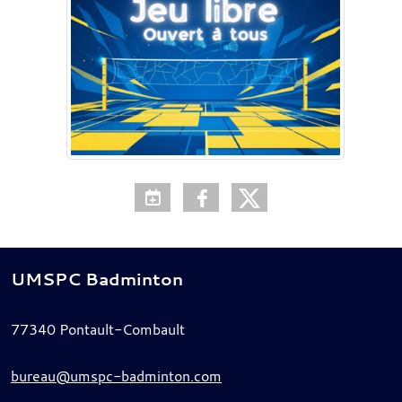
UMSPC Badminton
77340
Pontault-Combault
bureau@umspc-badminton.com