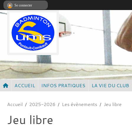
Panneau de gestion des cookies
Se connecter
ACCUEIL
INFOS PRATIQUES
LA VIE DU CLUB
Accueil
2025-2026
Les évènements
Jeu libre
Jeu libre