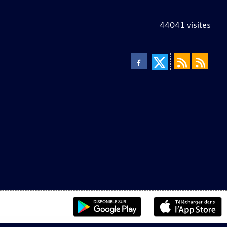
44041
visites