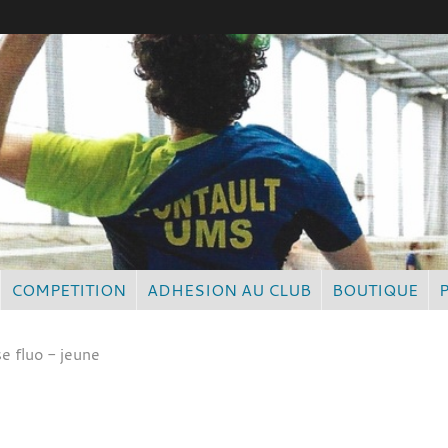
COMPETITION
ADHESION AU CLUB
BOUTIQUE
se fluo - jeune