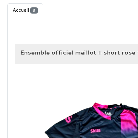
Accueil
6
Ensemble officiel maillot + short rose 