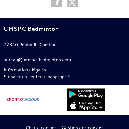
UMSPC Badminton
77340
Pontault-Combault
bureau@umspc-badminton.com
Informations légales
Signaler un contenu inapproprié
SPORTS
REGIONS
Charte cookies
Gestion des cookies