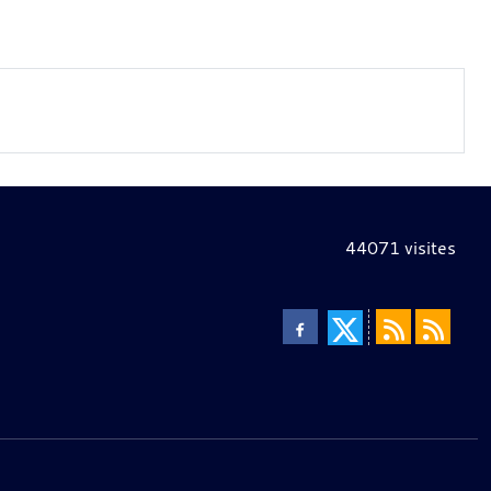
44071
visites