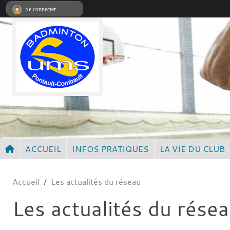
Panneau de gestion des cookies
Se connecter
ACCUEIL
INFOS PRATIQUES
LA VIE DU CLUB
Accueil
Les actualités du réseau
Les actualités du rése