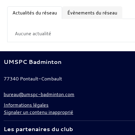
Actualités du réseau
Évènements du réseau
Aucune actualité
UMSPC Badminton
77340
Pontault-Combault
bureau@umspc-badminton.com
Informations légales
Signaler un contenu inapproprié
Les partenaires du club