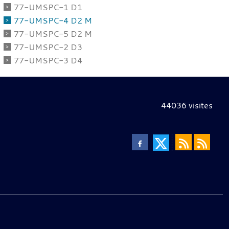
77-UMSPC-1 D1
77-UMSPC-4 D2 M
77-UMSPC-5 D2 M
77-UMSPC-2 D3
77-UMSPC-3 D4
44036
visites