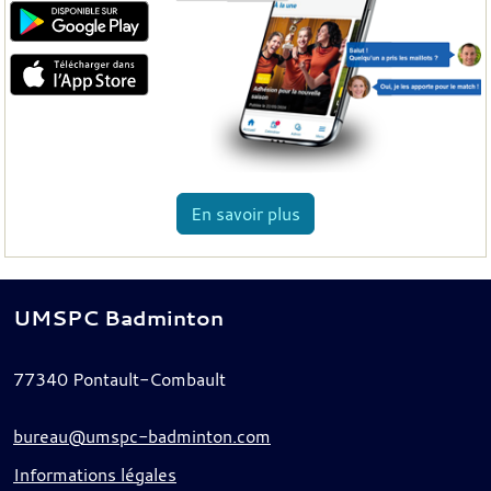
En savoir plus
UMSPC Badminton
77340
Pontault-Combault
bureau@umspc-badminton.com
Informations légales