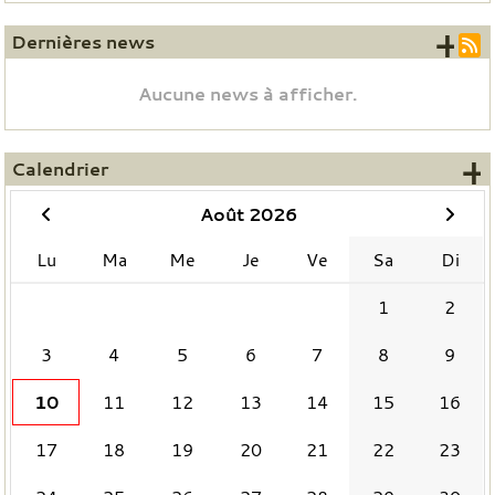
+ 
Dernières news
Aucune news à afficher.
+
Calendrier
Août 2026
Lu
Ma
Me
Je
Ve
Sa
Di
1
2
3
4
5
6
7
8
9
10
11
12
13
14
15
16
17
18
19
20
21
22
23