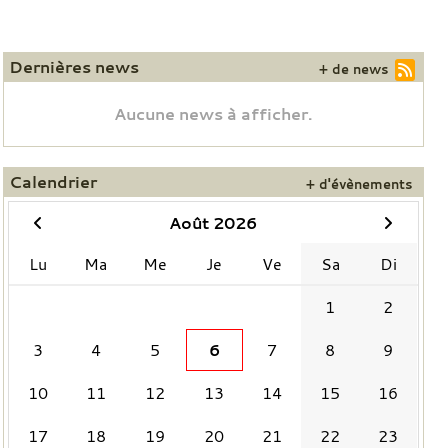
Dernières news
+ de news
Aucune news à afficher.
Calendrier
+ d'évènements
Août 2026
Lu
Ma
Me
Je
Ve
Sa
Di
1
2
3
4
5
6
7
8
9
10
11
12
13
14
15
16
17
18
19
20
21
22
23