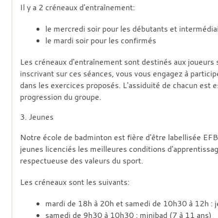
Il y a 2 créneaux d'entraînement:
le mercredi soir pour les débutants et intermédia
le mardi soir pour les confirmés
Les créneaux d'entraînement sont destinés aux joueurs s
inscrivant sur ces séances, vous vous engagez à participe
dans les exercices proposés. L'assiduité de chacun est es
progression du groupe.
3. Jeunes
Notre école de badminton est fière d'être labellisée EF
jeunes licenciés les meilleures conditions d'apprentissa
respectueuse des valeurs du sport.
Les créneaux sont les suivants:
mardi de 18h à 20h et samedi de 10h30 à 12h : j
samedi de 9h30 à 10h30 : minibad (7 à 11 ans)