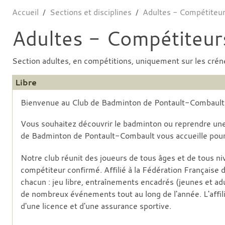
Accueil
Sections et disciplines
Adultes - Compétiteurs
Adultes - Compétiteurs
Section adultes, en compétitions, uniquement sur les crén
Libre
Bienvenue au Club de Badminton de Pontault-Combaul
Vous souhaitez découvrir le badminton ou reprendre une 
de Badminton de Pontault-Combault vous accueille pou
Notre club réunit des joueurs de tous âges et de tous n
compétiteur confirmé. Affilié à la Fédération Française
chacun : jeu libre, entraînements encadrés (jeunes et adu
de nombreux événements tout au long de l'année. L'affil
d'une licence et d'une assurance sportive.