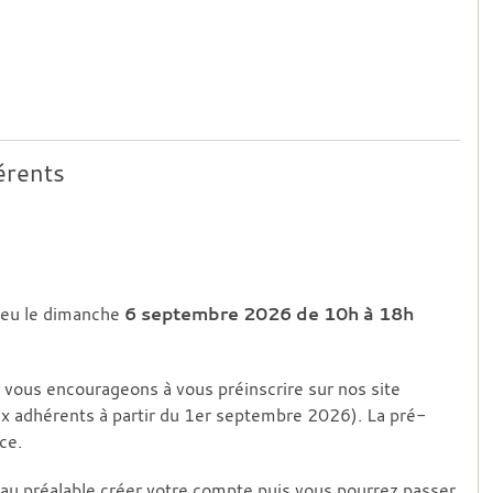
érents
lieu le dimanche
6 septembre 2026 de 10h à 18h
s vous encourageons à vous préinscrire sur nos site
ux adhérents à partir du 1er septembre 2026). La pré-
ce.
 au préalable créer votre compte puis vous pourrez passer