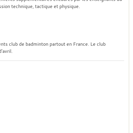
ession technique, tactique et physique.
rents club de badminton partout en France. Le club
avril.