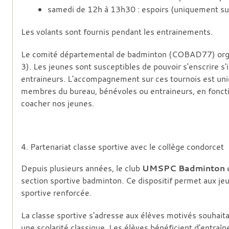
samedi de 12h à 13h30 : espoirs (uniquement sur
Les volants sont fournis pendant les entrainements.
Le comité départemental de badminton (COBAD77) organ
3). Les jeunes sont susceptibles de pouvoir s'enscrire s'
entraineurs. L'accompagnement sur ces tournois est uni
membres du bureau, bénévoles ou entraineurs, en fonction
coacher nos jeunes.
4. Partenariat classe sportive avec le collège condorcet
Depuis plusieurs années, le club
UMSPC Badminton
e
section sportive badminton. Ce dispositif permet aux jeu
sportive renforcée.
La classe sportive s'adresse aux élèves motivés souhait
une scolarité classique. Les élèves bénéficient d'entra