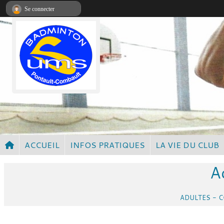
Panneau de gestion des cookies
Se connecter
ACCUEIL
INFOS PRATIQUES
LA VIE DU CLUB
A