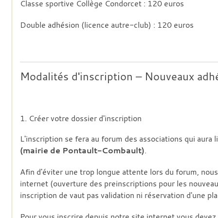
Classe sportive Collège Condorcet : 120 euros
Double adhésion (licence autre-club) : 120 euros
Modalités d'inscription – Nouveaux adh
1. Créer votre dossier d'inscription
L'inscription se fera au forum des associations qui aura 
(mairie de Pontault-Combault)
.
Afin d'éviter une trop longue attente lors du forum, nou
internet (ouverture des preinscriptions pour les nouvea
inscription de vaut pas validation ni réservation d'une pla
Pour vous inscrire depuis notre site internet vous devez