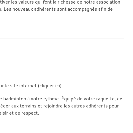
ver les valeurs qui font la richesse de notre association :
mble. Les nouveaux adhérents sont accompagnés afin de
r le site internet (
cliquer ici
).
le badminton à votre rythme. Équipé de votre raquette, de
éder aux terrains et rejoindre les autres adhérents pour
isir et de respect.