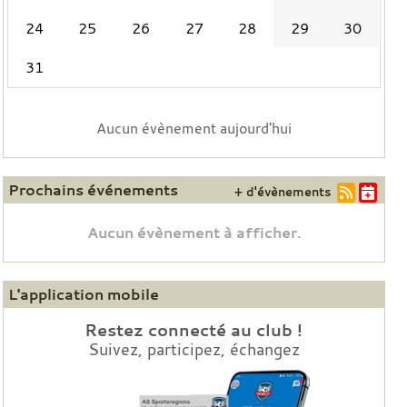
24
25
26
27
28
29
30
31
Aucun évènement aujourd'hui
Prochains événements
+ d'évènements
Aucun évènement à afficher.
L'application mobile
Restez connecté au club !
Suivez, participez, échangez