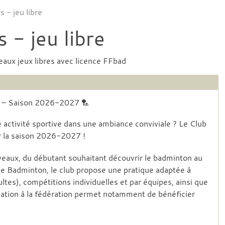
 - jeu libre
 - jeu libre
eaux jeux libres avec licence FFbad
t – Saison 2026-2027 🏸
activité sportive dans une ambiance conviviale ? Le Club
r la saison 2026-2027 !
iveaux, du débutant souhaitant découvrir le badminton au
 de Badminton, le club propose une pratique adaptée à
ltes), compétitions individuelles et par équipes, ainsi que
iation à la fédération permet notamment de bénéficier