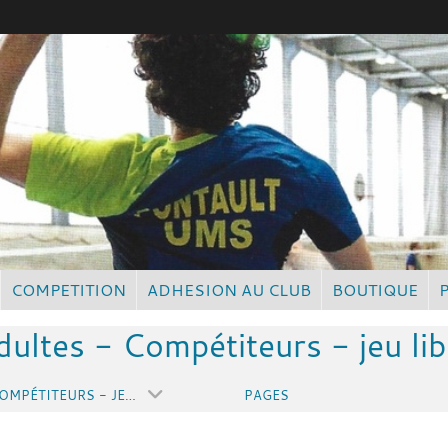
COMPETITION
ADHESION AU CLUB
BOUTIQUE
dultes - Compétiteurs - jeu lib
ADULTES - COMPÉTITEURS - JEU LIBRE
PAGES