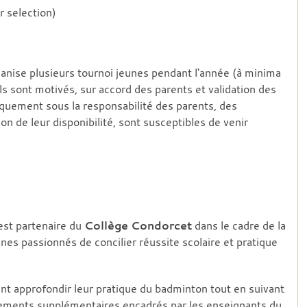
 selection)
ise plusieurs tournoi jeunes pendant l'année (à minima
ils sont motivés, sur accord des parents et validation des
quement sous la responsabilité des parents, des
 de leur disponibilité, sont susceptibles de venir
st partenaire du
Collège Condorcet
dans le cadre de la
nes passionnés de concilier réussite scolaire et pratique
ant approfondir leur pratique du badminton tout en suivant
înements supplémentaires encadrés par les enseignants du