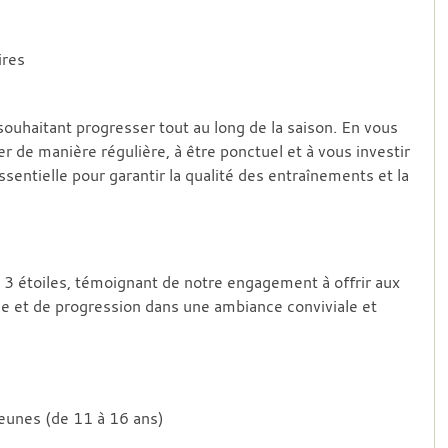
ires
ouhaitant progresser tout au long de la saison. En vous
r de manière régulière, à être ponctuel et à vous investir
sentielle pour garantir la qualité des entraînements et la
B 3 étoiles, témoignant de notre engagement à offrir aux
ge et de progression dans une ambiance conviviale et
eunes (de 11 à 16 ans)