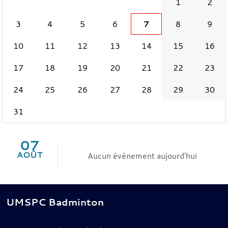
1
2
3
4
5
6
7
8
9
10
11
12
13
14
15
16
17
18
19
20
21
22
23
24
25
26
27
28
29
30
31
07
AOÛT
Aucun évènement aujourd'hui
UMSPC Badminton