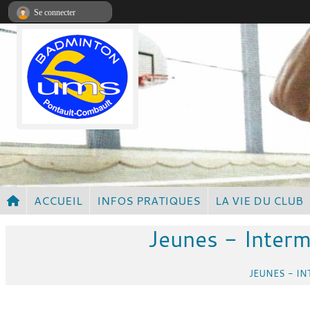
Panneau de gestion des cookies
Se connecter
ACCUEIL
INFOS PRATIQUES
LA VIE DU CLUB
Jeunes - Interm