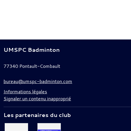
UMSPC Badminton
77340
Pontault-Combault
bureau@umspc-badminton.com
Informations légales
Signaler un contenu inapproprié
Les partenaires du club