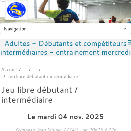
Panneau de gestion des cookies
Adultes - Débutants et compétiteurs
intermédiaires - entrainement mercredi
Accueil
Jeu libre débutant / intermédiaire
Jeu libre débutant /
intermédiaire
Le
mardi
04
nov.
2025
Gymnase Jean Moulin
77340
- de 20h15 à 22h