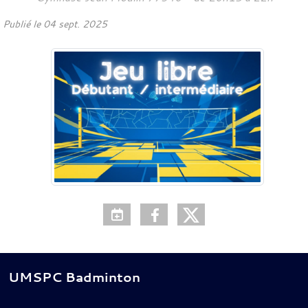
Publié le
04 sept. 2025
UMSPC Badminton