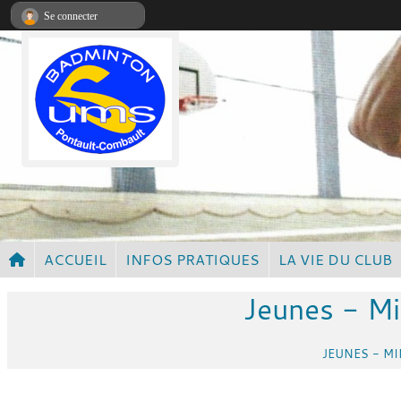
Panneau de gestion des cookies
Se connecter
ACCUEIL
INFOS PRATIQUES
LA VIE DU CLUB
Jeunes - Mi