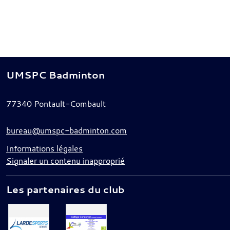
UMSPC Badminton
77340
Pontault-Combault
bureau@umspc-badminton.com
Informations légales
Signaler un contenu inapproprié
Les partenaires du club