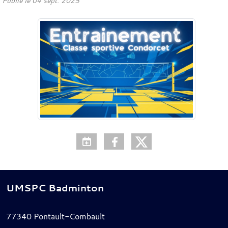
Publié le
04 sept. 2025
UMSPC Badminton
77340
Pontault-Combault