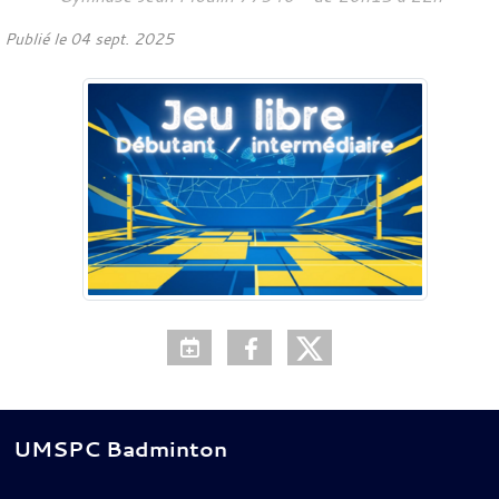
Publié le
04 sept. 2025
UMSPC Badminton