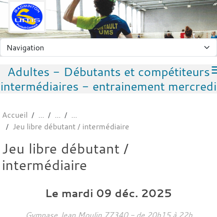
Panneau de gestion des cookies
Adultes - Débutants et compétiteurs
intermédiaires - entrainement mercredi
Accueil
Jeu libre débutant / intermédiaire
Jeu libre débutant /
intermédiaire
Le
mardi
09
déc.
2025
Gymnase Jean Moulin
77340
- de 20h15 à 22h