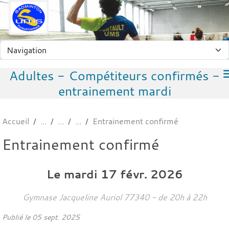
Panneau de gestion des cookies
Adultes - Compétiteurs confirmés -
entrainement mardi
Accueil
Entrainement confirmé
Entrainement confirmé
Le
mardi
17
févr.
2026
Gymnase Jacqueline Auriol
77340
- de 20h à 22h
Publié le
05 sept. 2025