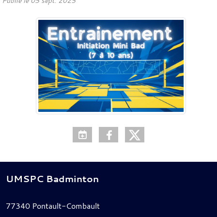
Publié le
05 sept. 2025
UMSPC Badminton
77340
Pontault-Combault