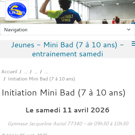
Panneau de gestion des cookies
Jeunes - Mini Bad (7 à 10 ans) -
entrainement samedi
Accueil
Initiation Mini Bad (7 à 10 ans)
Initiation Mini Bad (7 à 10 ans)
Le
samedi
11
avril
2026
Gymnase Jacqueline Auriol
77340
- de 09h30 à 10h30