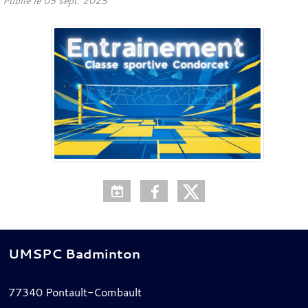
Publié le
05 sept. 2025
UMSPC Badminton
77340
Pontault-Combault