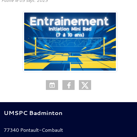
Publié le
05 sept. 2025
UMSPC Badminton
77340
Pontault-Combault