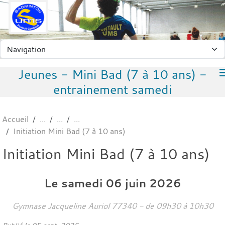
Panneau de gestion des cookies
Jeunes - Mini Bad (7 à 10 ans) -
entrainement samedi
Accueil
Initiation Mini Bad (7 à 10 ans)
Initiation Mini Bad (7 à 10 ans)
Le
samedi
06
juin
2026
Gymnase Jacqueline Auriol
77340
- de 09h30 à 10h30