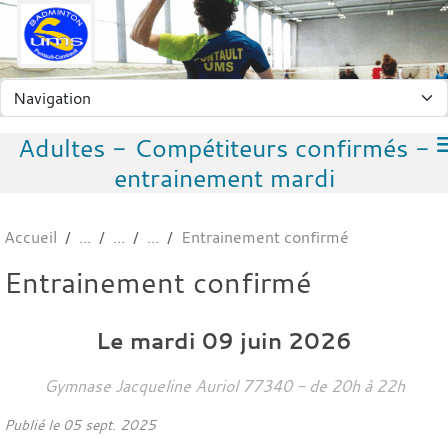
Panneau de gestion des cookies
Adultes - Compétiteurs confirmés -
entrainement mardi
Accueil
Entrainement confirmé
Entrainement confirmé
Le
mardi
09
juin
2026
Gymnase Jacqueline Auriol
77340
- de 20h à 22h
Publié le
05 sept. 2025