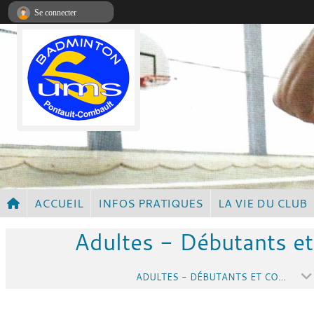
Panneau de gestion des cookies
Se connecter
ACCUEIL
INFOS PRATIQUES
LA VIE DU CLUB
Adultes - Débutants et
ADULTES - DÉBUTANTS ET COMPÉTITEURS INTERMÉDIAIRES - ENTRAINEMENT MERCREDI