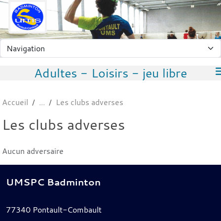
Panneau de gestion des cookies
Adultes - Loisirs - jeu libre
Accueil
Les clubs adverses
Les clubs adverses
Aucun adversaire
UMSPC Badminton
77340
Pontault-Combault