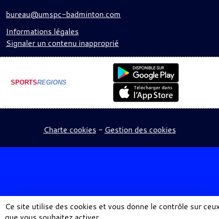
bureau@umspc-badminton.com
Informations légales
Signaler un contenu inapproprié
SPORTS
REGIONS
Charte cookies
Gestion des cookies
Ce site utilise des cookies et vous donne le contrôle sur ceu
que vous souhaitez activer