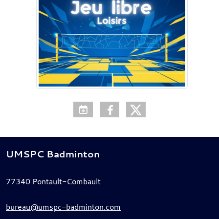
UMSPC Badminton
77340
Pontault-Combault
bureau@umspc-badminton.com