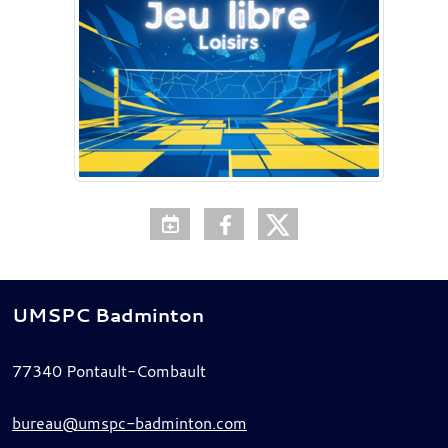
UMSPC Badminton
77340
Pontault-Combault
bureau@umspc-badminton.com