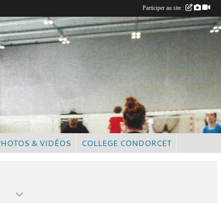
Participer au site :
PHOTOS & VIDÉOS
COLLEGE CONDORCET