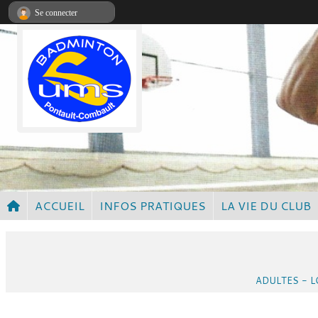
Panneau de gestion des cookies
Se connecter
ACCUEIL
INFOS PRATIQUES
LA VIE DU CLUB
ADULTES - L