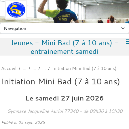
Panneau de gestion des cookies
Jeunes - Mini Bad (7 à 10 ans) -
entrainement samedi
Accueil
Initiation Mini Bad (7 à 10 ans)
Initiation Mini Bad (7 à 10 ans)
Le
samedi
27
juin
2026
Gymnase Jacqueline Auriol
77340
- de 09h30 à 10h30
Publié le
05 sept. 2025